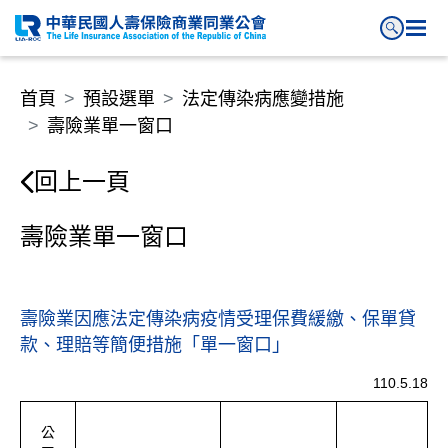
壽險業單一窗口
首頁
預設選單
法定傳染病應變措施
壽險業單一窗口
回上一頁
壽險業單一窗口
壽險業因應法定傳染病疫情受理保費緩繳、保單貸
款、理賠等簡便措施「單一窗口」
110.5.18
公