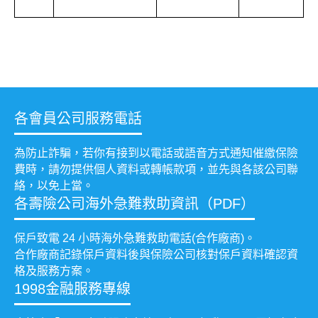
各會員公司服務電話
為防止詐騙，若你有接到以電話或語音方式通知催繳保險
費時，請勿提供個人資料或轉帳款項，並先與各該公司聯
絡，以免上當。
各壽險公司海外急難救助資訊（PDF）
保戶致電 24 小時海外急難救助電話(合作廠商)。
合作廠商記錄保戶資料後與保險公司核對保戶資料確認資
格及服務方案。
1998金融服務專線