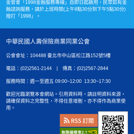
金管會「1998金融服務專線」自即日起啟用，民眾如有金
融諮詢服務，請於上班時間(上午8點30分到下午5點30分)
撥打「1998」。
中華民國人壽保險商業同業公會
公會會址：104488 臺北市中山區松江路152號5樓
電話：(02)2561-2144 | 傳真：(02)2567-2844
服務時間：週一至週五 09:00~12:00 13:30~17:30
歡迎光臨瀏覽本會網站。引用資料時，請註明資料來源，
請確保資料之完整性，不得任意增刪，亦不得作為商業使
用。