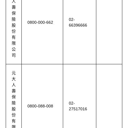
人
壽
保
險
02-
0800-000-662
66396666
股
份
有
限
公
司
元
大
人
壽
保
險
02-
0800-088-008
27517016
股
份
有
限