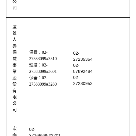
公
司
遠
雄
人
壽
保
保費：
02-
02-
險
27583099#3510
27235354
事
理賠：
02-
02-
87892484
業
27583099#3601
02-
股
保全：
02-
27230953
份
27583099#3280
有
限
公
司
宏
02-
泰
27166888#3201