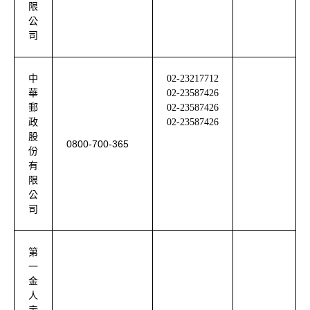
限
公
司
中
02-23217712
華
02-23587426
郵
02-23587426
政
02-23587426
股
0800-700-365
份
有
限
公
司
第
一
金
人