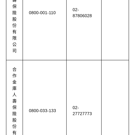
壽
保
02-
0800-001-110
險
87806028
股
份
有
限
公
司
合
作
金
庫
人
壽
保
02-
0800-033-133
27727773
險
股
份
有