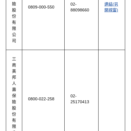
險
02-
連結(另
0809-000-550
88098660
開視窗)
股
份
有
限
公
司
三
商
美
邦
人
壽
保
02-
0800-022-258
25170413
險
股
份
有
限