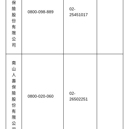
保
險
02-
0800-098-889
25451017
股
份
有
限
公
司
南
山
人
壽
保
險
02-
0800-020-060
26502251
股
份
有
限
公