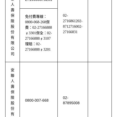
人
壽
保
02-
免付費專線：
險
27168612
02-
0800-068-268
保
股
87127160
02-
費：
02-27166888
份
27166831
﹟
3301
保全：
02-
有
27166888
﹟
3107
限
理賠：
02-
公
27166888
﹟
3201
司
安
聯
人
壽
保
險
02-
0800-007-668
87895008
股
份
有