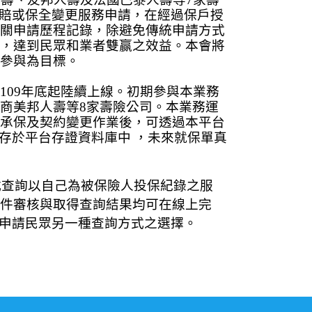
賠或保全變更服務申請，在經過保戶授
關申請歷程記錄，除避免傳統申請方式
，達到民眾和業者雙赢之效益。本會將
參與為目標。
109
年底起陸續上線。初期參與本業務
商美邦人壽等
8
家壽險公司。本業務運
承保及契約變更作業後，可透過本平台
存於平台存證資料庫中 ，未來就保單真
式查詢以自己為被保險人投保紀錄之服
件審核與取得查詢結果均可在線上完
申請民眾另一種查詢方式之選擇。