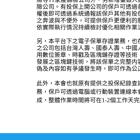
險公司。有投保上開公司的保戶可透過
權後即可透過系統通報該保戶其他有投
之奔波與不便外，可提供保戶更便利的
依實際執行情況持續檢討優化相關作業
另，本平台下之電子保單存證業務，也
之公司包括台灣人壽、國泰人壽、中國
用數位簽章、時戳及區塊鏈存證等技術
發展之區塊鍵技術，將該保單之完整内
偽及內容如有爭議發生時，即可作為公
此外，本會也就原有提供之投保紀錄查
務，保戶可透過電腦或行動裝置連線本
成，整體作業時間將可在
1-2
個工作天完