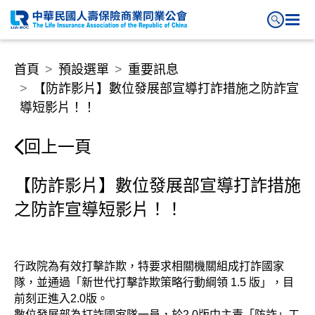
【防詐影片】數位發展部宣導打
首頁
預設選單
重要訊息
【防詐影片】數位發展部宣導打詐措施之防詐宣
導短影片！！
回上一頁
【防詐影片】數位發展部宣導打詐措施
之防詐宣導短影片！！
行政院為有效打擊詐欺，特要求相關機關組成打詐國家
隊，並通過「新世代打擊詐欺策略行動綱領 1.5 版」，目
前刻正進入2.0版。
數位發展部為打詐國家隊一員，於2.0版中主責「防詐」工