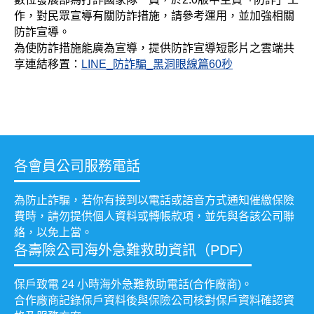
作，對民眾宣導有關防詐措施，請參考運用，並加強相關
防詐宣導。
為使防詐措施能廣為宣導，提供防詐宣導短影片之雲端共
享連結移置：
LINE_防詐騙_黑洞眼線篇60秒
各會員公司服務電話
為防止詐騙，若你有接到以電話或語音方式通知催繳保險
費時，請勿提供個人資料或轉帳款項，並先與各該公司聯
絡，以免上當。
各壽險公司海外急難救助資訊（PDF）
保戶致電 24 小時海外急難救助電話(合作廠商)。
合作廠商記錄保戶資料後與保險公司核對保戶資料確認資