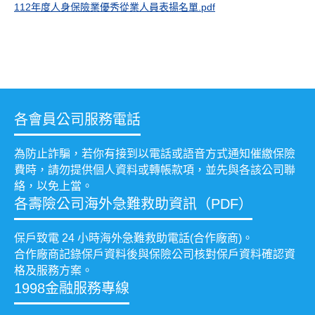
112年度人身保險業優秀從業人員表揚名單.pdf
各會員公司服務電話
為防止詐騙，若你有接到以電話或語音方式通知催繳保險
費時，請勿提供個人資料或轉帳款項，並先與各該公司聯
絡，以免上當。
各壽險公司海外急難救助資訊（PDF）
保戶致電 24 小時海外急難救助電話(合作廠商)。
合作廠商記錄保戶資料後與保險公司核對保戶資料確認資
格及服務方案。
1998金融服務專線