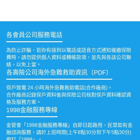
各會員公司服務電話
為防止詐騙，若你有接到以電話或語音方式通知催繳保險
費時，請勿提供個人資料或轉帳款項，並先與各該公司聯
絡，以免上當。
各壽險公司海外急難救助資訊（PDF）
保戶致電 24 小時海外急難救助電話(合作廠商)。
合作廠商記錄保戶資料後與保險公司核對保戶資料確認資
格及服務方案。
1998金融服務專線
金管會「1998金融服務專線」自即日起啟用，民眾如有金
融諮詢服務，請於上班時間(上午8點30分到下午5點30分)
撥打「1998」。