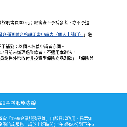
證明書費300元；經審查不予補發者，亦不予退
發各種測驗合格證明書申請表（個人申請用）
」送
不予補發；以個人名義申請者亦同。
17日前未辦理過登錄者，不適用本辦法。
務員銷售外幣收付非投資型保險商品測驗」「保險與
998金融服務專線
管會「1998金融服務專線」自即日起啟用，民眾如
金融諮詢服務，請於上班時間(上午8點30分到下午5