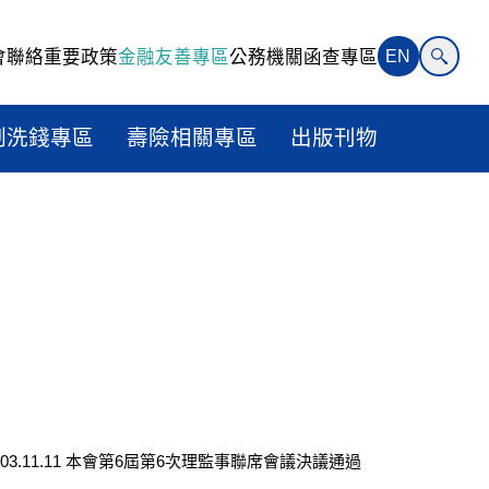
會聯絡
重要政策
金融友善專區
公務機關函查專區
EN
制洗錢專區
壽險相關專區
出版刊物
103.11.11 本會第6屆第6次理監事聯席會議決議通過