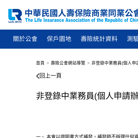
關於公會
保戶園地
壽險統計資料
測
首頁
壽險公會網站導覽
非登錄中業務員(個人申
非登錄中業務員(個人申請
回上一頁
非登錄中業務員(個人申請辦
一、 本會以證明書方式補發，補發時不辦理任何