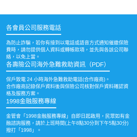
各會員公司服務電話
為防止詐騙，若你有接到以電話或語音方式通知催繳保險
費時，請勿提供個人資料或轉帳款項，並先與各該公司聯
絡，以免上當。
各壽險公司海外急難救助資訊（PDF）
保戶致電 24 小時海外急難救助電話(合作廠商)。
合作廠商記錄保戶資料後與保險公司核對保戶資料確認資
格及服務方案。
1998金融服務專線
金管會「1998金融服務專線」自即日起啟用，民眾如有金
融諮詢服務，請於上班時間(上午8點30分到下午5點30分)
撥打「1998」。