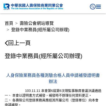
登錄中業務員(經所屬公司辦理)
首頁
壽險公會網站導覽
登錄中業務員(經所屬公司辦理)
回上一頁
登錄中業務員(經所屬公司辦理)
人身保險業務員各種測驗合格人員申請補發證明書
辦法
103.11.11 本會第6屆第6次理監事聯席會議決議通過
一、 本會以證明書方式補發，補發時不辦理任何資料更正。
二、 各壽險公司登錄業務員應經其所屬公司（登錄單位）向本會
申請補發。