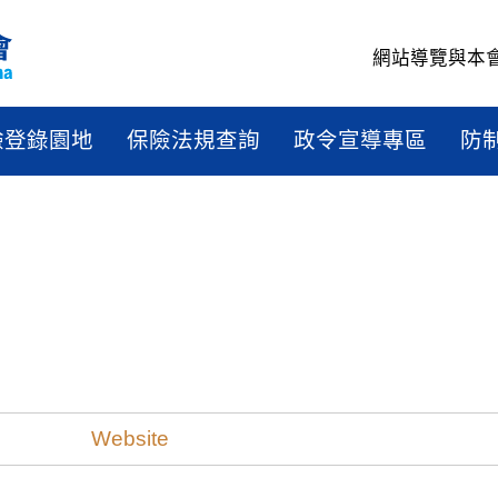
網站導覽
與本
驗登錄園地
保險法規查詢
政令宣導專區
防
Website