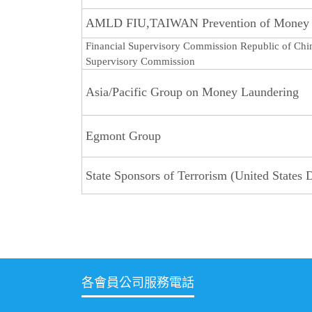
AMLD FIU,TAIWAN Prevention of Money La
Financial Supervisory Commission Republic of Chi
Supervisory Commission
Asia/Pacific Group on Money Laundering
Egmont Group
State Sponsors of Terrorism (United States 
各會員公司服務電話