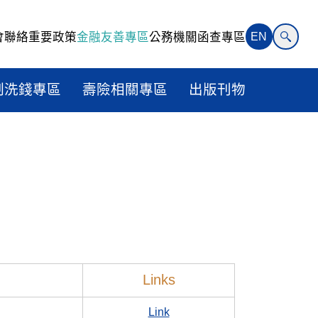
會聯絡
重要政策
金融友善專區
公務機關函查專區
EN
制洗錢專區
壽險相關專區
出版刊物
Links
Link