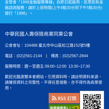
金管會「1998金融服務專線」自即日起啟用，民眾如有金
融諮詢服務，請於上班時間(上午8點30分到下午5點30分)
撥打「1998」。
中華民國人壽保險商業同業公會
公會會址：104488 臺北市中山區松江路152號5樓
電話：(02)2561-2144 | 傳真：(02)2567-2844
服務時間：週一至週五 09:00~12:00 13:30~17:30
歡迎光臨瀏覽本會網站。引用資料時，請註明資料來源，
請確保資料之完整性，不得任意增刪，亦不得作為商業使
用。