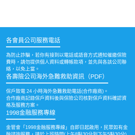
各會員公司服務電話
為防止詐騙，若你有接到以電話或語音方式通知催繳保險
費時，請勿提供個人資料或轉帳款項，並先與各該公司聯
絡，以免上當。
各壽險公司海外急難救助資訊（PDF）
保戶致電 24 小時海外急難救助電話(合作廠商)。
合作廠商記錄保戶資料後與保險公司核對保戶資料確認資
格及服務方案。
1998金融服務專線
金管會「1998金融服務專線」自即日起啟用，民眾如有金
融諮詢服務，請於上班時間(上午8點30分到下午5點30分)