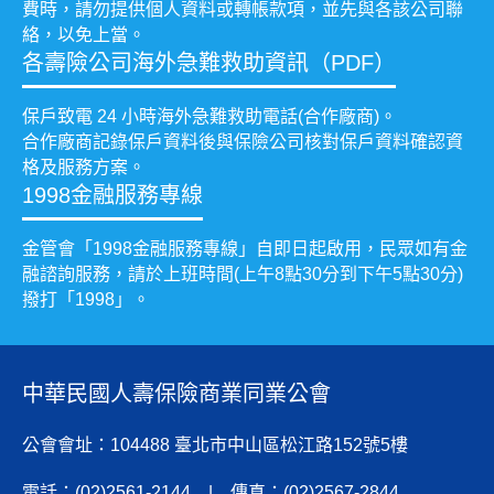
費時，請勿提供個人資料或轉帳款項，並先與各該公司聯
絡，以免上當。
各壽險公司海外急難救助資訊（PDF）
保戶致電 24 小時海外急難救助電話(合作廠商)。
合作廠商記錄保戶資料後與保險公司核對保戶資料確認資
格及服務方案。
1998金融服務專線
金管會「1998金融服務專線」自即日起啟用，民眾如有金
融諮詢服務，請於上班時間(上午8點30分到下午5點30分)
撥打「1998」。
中華民國人壽保險商業同業公會
公會會址：104488 臺北市中山區松江路152號5樓
電話：(02)2561-2144 | 傳真：(02)2567-2844