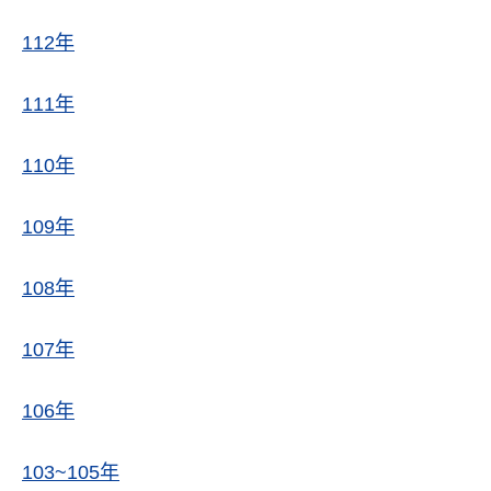
112年
111年
110年
109年
108年
107年
106年
103~105年