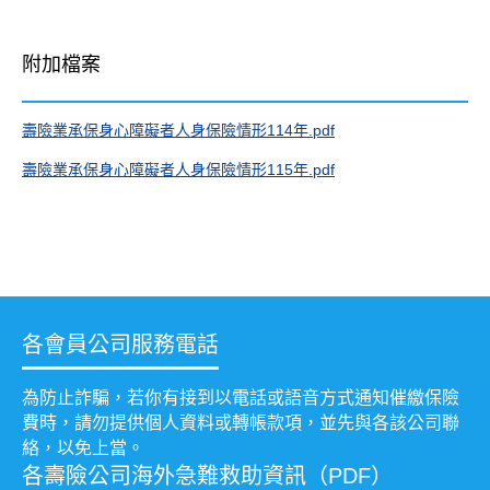
附加檔案
壽險業承保身心障礙者人身保險情形114年.pdf
壽險業承保身心障礙者人身保險情形115年.pdf
各會員公司服務電話
為防止詐騙，若你有接到以電話或語音方式通知催繳保險
費時，請勿提供個人資料或轉帳款項，並先與各該公司聯
絡，以免上當。
各壽險公司海外急難救助資訊（PDF）