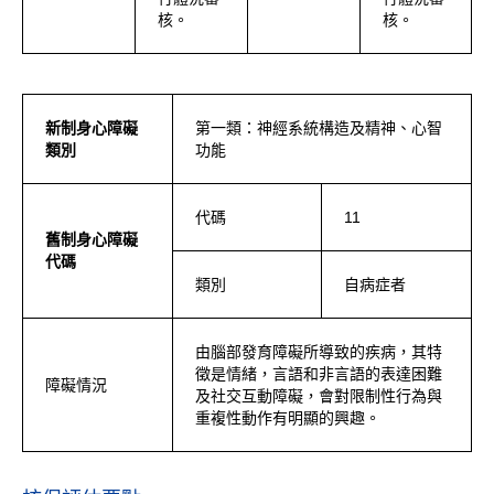
核。
核。
新制身心障礙
第一類：神經系統構造及精神、心智
類別
功能
代碼
11
舊制身心障礙
代碼
類別
自病症者
由腦部發育障礙所導致的疾病，其特
徵是情緒，言語和非言語的表達困難
障礙情況
及社交互動障礙，會對限制性行為與
重複性動作有明顯的興趣。