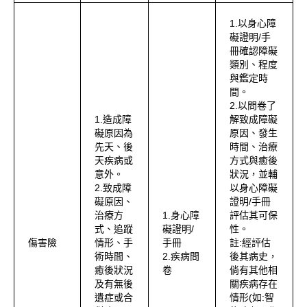
1.以身心障
礙證明/手
冊確認障礙
類別、程度
與鑑定時
間。
2.以問卷了
1.造成障
解致成障礙
礙原因為
原因、發生
先天、後
時間、治療
天疾病或
方式與癒後
意外。
狀況，並輔
2.致成障
以身心障礙
礙原因、
證明/手冊
治療方
1.身心障
評估其可保
式、追蹤
礙證明/
性。
傷害險
情形、手
手冊
註:經評估
術時間、
2.疾病問
後其病史，
癒後狀況
卷
倘有其他相
及有無後
關疾病存在
遺症或合
情形(如:智