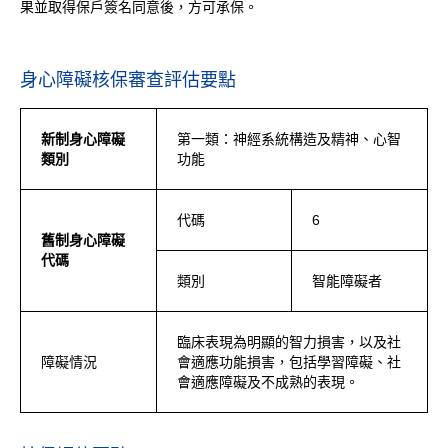
果並取得保戶簽名同意後，方可承保。
身心障礙核保審查評估要點
新制身心障礙
第一類：神經系統構造及精神、心智
類別
功能
代碼
6
舊制身心障礙
代碼
類別
智能障礙者
臨床表現為明顯的智力損害，以及社
障礙情況
會適應功能損害，包括學習障礙、社
會適應障礙及不成熟的表現。