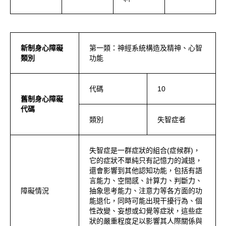
新制身心障礙
第一類：神經系統構造及精神、心智
類別
功能
代碼
10
舊制身心障礙
代碼
類別
失智症者
失智症是一群症狀的組合(症候群)，
它的症狀不單純只有記憶力的減退，
還會影響到其他認知功能，包括有語
言能力、空間感、計算力、判斷力、
障礙情況
抽象思考能力、注意力等各方面的功
能退化，同時可能出現干擾行為、個
性改變、妄想或幻覺等症狀，這些症
狀的嚴重程度足以影響其人際關係與