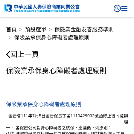
保險業承保身心障礙者處理原則
首頁
預設選單
保險業金融友善服務準則
保險業承保身心障礙者處理原則
回上一頁
保險業承保身心障礙者處理原則
保險業承保身心障礙者處理原則
金管會111年7月5日金管保壽字第1110429002號函修正後同意辦
理
一、 各保險公司對身心障礙者之核保，應遵循下列原則：
(1)對肢體障礙者宜比照一般之核保規則辦理，即對被保險人之身