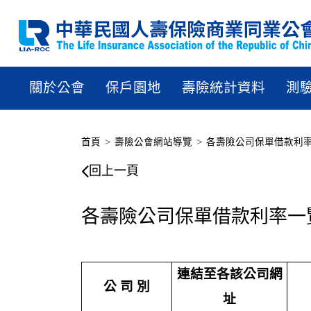
關於公會
保戶園地
壽險統計資料
測
首頁
壽險公會網站導覽
各壽險公司保單借款利
各壽險公司保單借款利率
回上一頁
各壽險公司保單借款利率一
連結至各該公司網
公
司
別
址