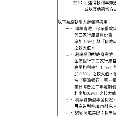
註
3
：上述借款利率如
或以其他適當方
以下為原朝陽人壽保單適用：
一、 傳統壽險：保單借款
等三家行庫當月份第
率加
1.5%
』與『保險
之較大值。
二、 利率變動型終身壽險
金庫銀行等三家行庫
高平均利率加
1.5%
』
加
0.5%
』之較大值。
按『臺灣銀行、第一
業日牌告之二年定期
利率加
0.5%
』之較大值
三、 利率變動型年金保險
月宣告利率加
1%
計息
四、 變額萬能壽險：保單