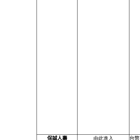
保誠人壽
由
此進入
台幣