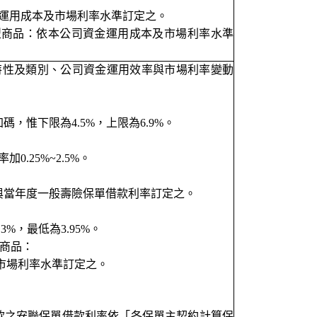
運用成本及市場利率水準訂定之。
型商品：依本公司資金運用成本及市場利率水準
特性及類別、公司資金運用效率與市場利率變動
加碼，惟下限為
4.5%
，上限為
6.9%
。
率加
0.25%~2.5%
。
與當年度一般壽險保單借款利率訂定之。
.3%
，最低為
3.95%
。
商品：
市場利率水準訂定之。
款之安聯保單借款利率依「各保單主契約計算保