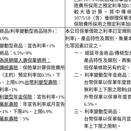
險費所採用之預定利率加
0.
較大值計算，其中傳
107/5/18
（含）後辦理保單
保險費所採用之預定利率加
商品
(
利率變動型商品除外
)
：
本公司保單借款之利率訂定規
6.9%
利率
)
、產品特性及類別，衡量
變動型商品：宣告利率
+1%
化等因素訂定之。
商品：
6.5%~9%
一、
遞延年金商品
/
傳統型
為原朝陽人壽保單適用：
產品特性及類別、再
傳統壽險
：保險單計算保險費所
但保單條款另有約定，
（主約）預定利率加
0.5%
，下
二、
利率變動型年金商品
%
、上限
6.9%
台幣利變型壽險
：
台幣保單以保單年度
利率
+1%
無利率上下限之限制
(
利變型年金保險
：宣告利率
+1%
外幣保單以保單年度
萬能壽險
：年宣告利率或月宣告
6.5%
。
+1%
，下限
4%
、上限
6.9%
三、
利率變動型商品：
萬能壽險
：
5%
台幣保單以保單每月
率上下限之限制。