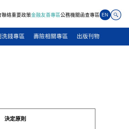
會聯絡
重要政策
金融友善專區
公務機關函查專區
EN
制洗錢專區
壽險相關專區
出版刊物
決定原則