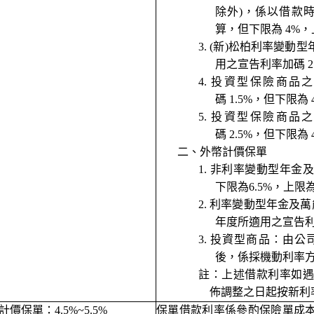
除外
)
，係以借款
算，但下限為
4%
，
3.
(
新
)
松柏利率變動型
用之宣告利率加碼
2
4.
投資型保險商品
碼
1.5%
，但下限為
5.
投資型保險商品
碼
2.5%
，但下限為
二、外幣計價保單
1.
非利率變動型年金及
下限為
6.5%
，上限
2.
利率變動型年金及萬
年度所適用之宣告
3.
投資型商品：由公
後，係採機動利率
註：上述借款利率如遇
佈調整之日起按新利
計價保單：
4.5%~5.5%
保單借款利率係參酌保險單成