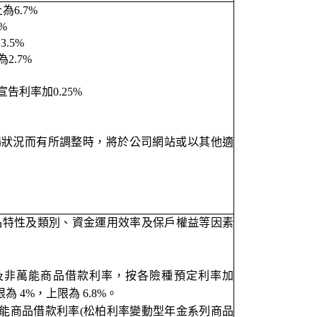
上為
6.7%
2%
為
3.5%
為
2.7%
宣告利率加
0.25%
場狀況而有所調整時，將於公司網站或以其他適
品特性及類別、資金運用效率及保戶權益等因素
及非萬能商品借款利率，按各險種預定利率加
限為
4%
，上限為
6.8%
。
能商品借款利率
(
松柏利率變動型年金系列商品