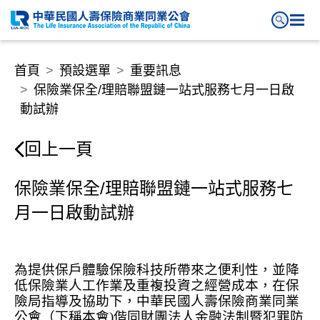
保險業保全/理賠聯盟鏈一站式服
首頁
預設選單
重要訊息
保險業保全/理賠聯盟鏈一站式服務七月一日啟
動試辦
回上一頁
保險業保全/理賠聯盟鏈一站式服務七
月一日啟動試辦
為提供保戶體驗保險科技所帶來之便利性，並降
低保險業人工作業及重複投資之經營成本，在保
險局指導及協助下，中華民國人壽保險商業同業
公會（下稱本會
)
偕同財團法人金融法制暨犯罪防