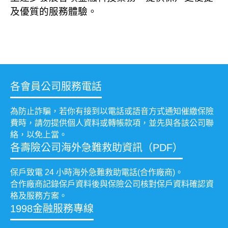
及優質的服務體驗。
各會員公司服務電話
為防止詐騙，若你有接到以電話或語音方式通知催繳保險
費時，請勿提供個人資料或轉帳款項，並先與各該公司聯
絡，以免上當。
各壽險公司海外急難救助資訊（PDF）
保戶致電 24 小時海外急難救助電話(合作廠商)。
合作廠商記錄保戶資料後與保險公司核對保戶資料確認資
格及服務方案。
1998金融服務專線