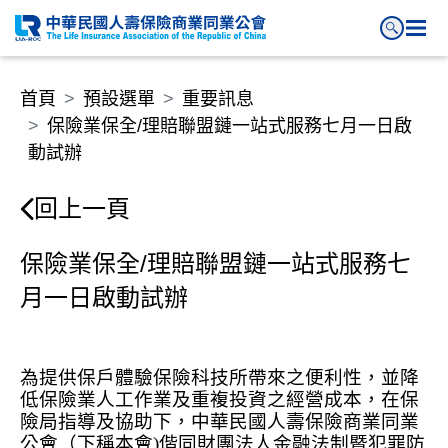
保險業保全/理賠聯盟鏈一站式服
首頁
預設選單
重要訊息
保險業保全/理賠聯盟鏈一站式服務七月一日啟
動試辦
回上一頁
保險業保全/理賠聯盟鏈一站式服務七
月一日啟動試辦
為提供保戶體驗保險科技所帶來之便利性，並降
低保險業人工作業及重複投資之經營成本，在保
險局指導及協助下，中華民國人壽保險商業同業
公會（下稱本會
)
偕同財團法人金融法制暨犯罪防