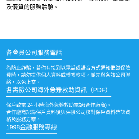
及優質的服務體驗。
各會員公司服務電話
為防止詐騙，若你有接到以電話或語音方式通知催繳保險
費時，請勿提供個人資料或轉帳款項，並先與各該公司聯
絡，以免上當。
各壽險公司海外急難救助資訊（PDF）
保戶致電 24 小時海外急難救助電話(合作廠商)。
合作廠商記錄保戶資料後與保險公司核對保戶資料確認資
格及服務方案。
1998金融服務專線