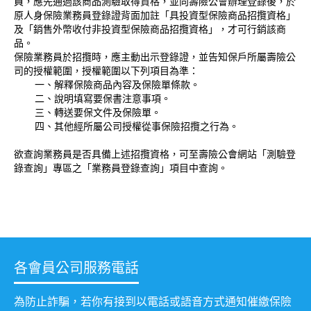
員，應先通過該商品測驗取得資格，並向壽險公會辦理登錄後，於
原人身保險業務員登錄證背面加註「具投資型保險商品招攬資格」
及「銷售外幣收付非投資型保險商品招攬資格」，才可行銷該商
品。
保險業務員於招攬時，應主動出示登錄證，並告知保戶所屬壽險公
司的授權範圍，授權範圍以下列項目為準：
一、解釋保險商品內容及保險單條款。
二、說明填寫要保書注意事項。
三、轉送要保文件及保險單。
四、其他經所屬公司授權從事保險招攬之行為。
欲查詢業務員是否具備上述招攬資格，可至壽險公會網站「測驗登
錄查詢」專區之「業務員登錄查詢」項目中查詢。
各會員公司服務電話
為防止詐騙，若你有接到以電話或語音方式通知催繳保險