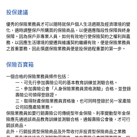
投保建議
優秀的保險業務員才可以隨時就保戶個人生活週期及經濟環境的變
化，適時調整保戶所購買的保險商品，以便適應階段性保障與終身
保障。因為保戶非專業人員，如何有效地行使保險契約之權利與義
務，以因應生活環境的變遷與維護契約繼續有效，便是保險業務員
之首重要務，因此慎選保險業務員便是投保過程重要的第一步。
保險百寶箱
一個合格的保險業務員條件包括：
一、可先行參加壽險公司的基本教育訓練並測驗合格。
二、參加壽險公會「人身保險業務員資格測驗」合格，並登錄
壽險公司領得登錄證。
三、取得財產保險業務員資格後，也可同時登錄於另一家產險
公司招攬產險業務。
保險業務員如要行銷壽險公司傳統型年金保險、利率變動型年金保
險應先通過該商品教育訓練並測驗合格，通報壽險公會後，才可行
銷該商品。
此外，行銷投資型保險商品及外幣收付非投資型保險商品之業務