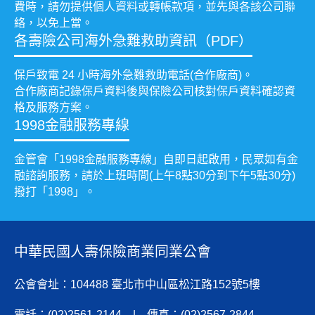
費時，請勿提供個人資料或轉帳款項，並先與各該公司聯
絡，以免上當。
各壽險公司海外急難救助資訊（PDF）
保戶致電 24 小時海外急難救助電話(合作廠商)。
合作廠商記錄保戶資料後與保險公司核對保戶資料確認資
格及服務方案。
1998金融服務專線
金管會「1998金融服務專線」自即日起啟用，民眾如有金
融諮詢服務，請於上班時間(上午8點30分到下午5點30分)
撥打「1998」。
中華民國人壽保險商業同業公會
公會會址：104488 臺北市中山區松江路152號5樓
電話：(02)2561-2144 | 傳真：(02)2567-2844