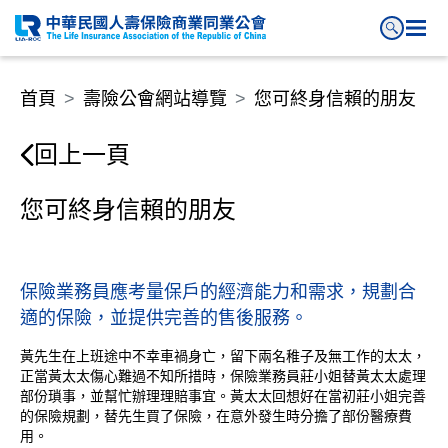
您可終身信賴的朋友
首頁
壽險公會網站導覽
您可終身信賴的朋友
回上一頁
您可終身信賴的朋友
保險業務員應考量保戶的經濟能力和需求，規劃合
適的保險，並提供完善的售後服務。
黃先生在上班途中不幸車禍身亡，留下兩名稚子及無工作的太太，
正當黃太太傷心難過不知所措時，保險業務員莊小姐替黃太太處理
部份瑣事，並幫忙辦理理賠事宜。黃太太回想好在當初莊小姐完善
的保險規劃，替先生買了保險，在意外發生時分擔了部份醫療費
用。