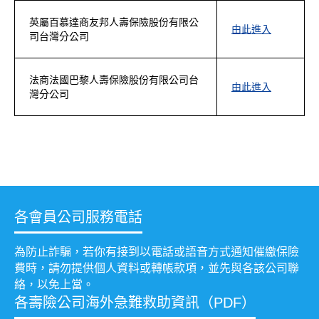
英屬百慕達商友邦人壽保險股份有限公
由此進入
司台灣分公司
法商法國巴黎人壽保險股份有限公司台
由此進入
灣分公司
各會員公司服務電話
為防止詐騙，若你有接到以電話或語音方式通知催繳保險
費時，請勿提供個人資料或轉帳款項，並先與各該公司聯
絡，以免上當。
各壽險公司海外急難救助資訊（PDF）