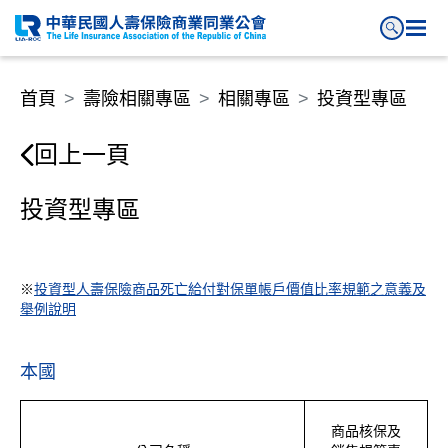
投資型專區
首頁
壽險相關專區
相關專區
投資型專區
回上一頁
投資型專區
※
投資型人壽保險商品死亡給付對保單帳戶價值比率規範之意義及
舉例說明
本國
商品核保及