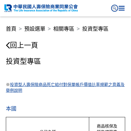
投資型專區
首頁
預設選單
相關專區
投資型專區
回上一頁
投資型專區
※
投資型人壽保險商品死亡給付對保單帳戶價值比率規範之意義及
舉例說明
本國
商品核保及