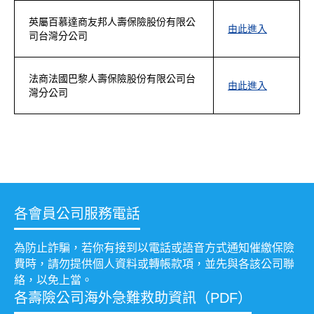
英屬百慕達商友邦人壽保險股份有限公
由此進入
司台灣分公司
法商法國巴黎人壽保險股份有限公司台
由此進入
灣分公司
各會員公司服務電話
為防止詐騙，若你有接到以電話或語音方式通知催繳保險
費時，請勿提供個人資料或轉帳款項，並先與各該公司聯
絡，以免上當。
各壽險公司海外急難救助資訊（PDF）