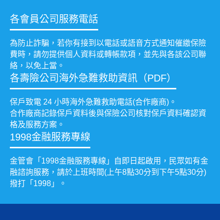
各會員公司服務電話
為防止詐騙，若你有接到以電話或語音方式通知催繳保險
費時，請勿提供個人資料或轉帳款項，並先與各該公司聯
絡，以免上當。
各壽險公司海外急難救助資訊（PDF）
保戶致電 24 小時海外急難救助電話(合作廠商)。
合作廠商記錄保戶資料後與保險公司核對保戶資料確認資
格及服務方案。
1998金融服務專線
金管會「1998金融服務專線」自即日起啟用，民眾如有金
融諮詢服務，請於上班時間(上午8點30分到下午5點30分)
撥打「1998」。