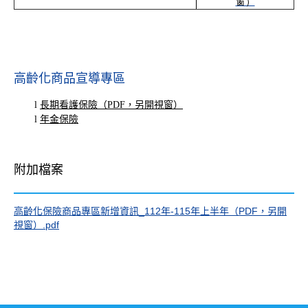
窗）
高齡化商品宣導專區
l
長期看護保險（PDF，另開視窗）
l
年金保險
附加檔案
高齡化保險商品專區新增資訊_112年-115年上半年（PDF，另開
視窗）.pdf