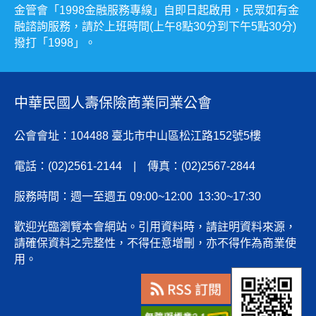
金管會「1998金融服務專線」自即日起啟用，民眾如有金
融諮詢服務，請於上班時間(上午8點30分到下午5點30分)
撥打「1998」。
中華民國人壽保險商業同業公會
公會會址：104488 臺北市中山區松江路152號5樓
電話：(02)2561-2144 | 傳真：(02)2567-2844
服務時間：週一至週五 09:00~12:00 13:30~17:30
歡迎光臨瀏覽本會網站。引用資料時，請註明資料來源，
請確保資料之完整性，不得任意增刪，亦不得作為商業使
用。