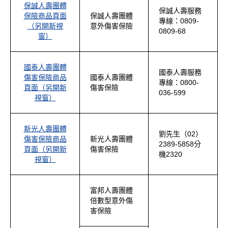
保誠人壽團體
保誠人壽服務
保險商品頁面
保誠人壽團體
專線：0809-
（另開新視
意外傷害保險
0809-68
窗）
國泰人壽團體
國泰人壽服務
傷害保險商品
國泰人壽團體
專線：0800-
頁面（另開新
傷害保險
036-599
視窗）
新光人壽團體
劉先生（02）
傷害保險商品
新光人壽團體
2389-5858分
頁面（另開新
傷害保險
機2320
視窗）
富邦人壽團體
倍數型意外傷
害保險