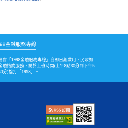
998金融服務專線
管會「1998金融服務專線」自即日起啟用，民眾如
金融諮詢服務，請於上班時間(上午8點30分到下午5
30分)撥打「1998」。
。