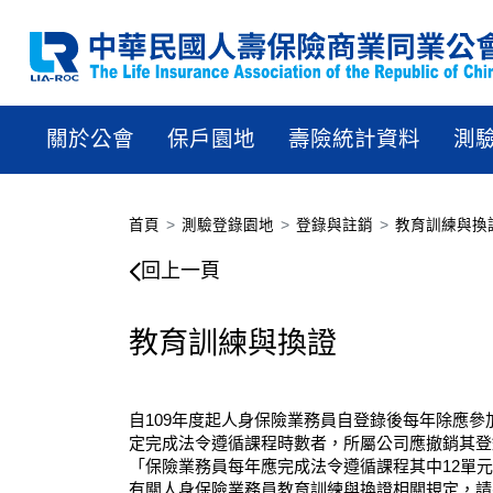
關於公會
保戶園地
壽險統計資料
測
首頁
測驗登錄園地
登錄與註銷
教育訓練與換
教育訓練與換證
回上一頁
教育訓練與換證
自109年度起人身保險業務員自登錄後每年除應參
定完成法令遵循課程時數者，所屬公司應撤銷其登
「保險業務員每年應完成法令遵循課程其中12單
有關人身保險業務員教育訓練與換證相關規定，請