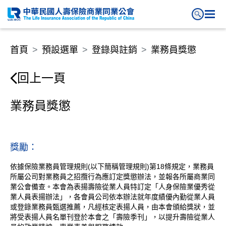
業務員獎懲
首頁
預設選單
登錄與註銷
業務員獎懲
回上一頁
業務員獎懲
獎勵：
依據保險業務員管理規則(以下簡稱管理規則)第18條規定，業務員
所屬公司對業務員之招攬行為應訂定獎懲辦法，並報各所屬商業同
業公會備查。本會為表揚壽險從業人員特訂定「人身保險業優秀從
業人員表揚辦法」，各會員公司依本辦法就年度績優內勤從業人員
或登錄業務員甄選推薦，凡經核定表揚人員，由本會頒給獎狀，並
將受表揚人員名單刊登於本會之「壽險季刊」，以提升壽險從業人