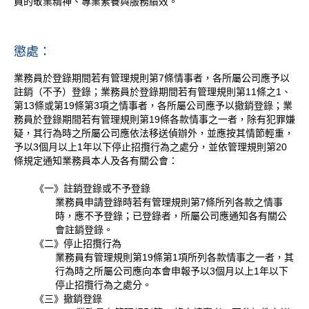
員的敬業精神、專業素養與服務績效。
懲處：
業務員於登錄期間若有管理規則第7條情事者，各所屬公司應予以
註銷（不予）登錄；業務員於登錄期間若有管理規則第11條之1、
第13條或第19條第3項之情事者，各所屬公司應予以撤銷登錄；業
務員於登錄期間若有管理規則第19條各款情事之一者，除有犯罪嫌
疑，其行為時之所屬公司應依法移送偵辦外，並應按其情節輕重，
予以3個月以上1年以下停止招攬行為之處分，並依管理規則第20
條規定通知業務員本人及各有關公會：
《一》註銷登錄或不予登錄
業務員申請登錄時若有管理規則第7條所列各款之情事
時，應不予登錄；已登錄者，所屬公司應通知各有關公
會註銷登錄。
《二》停止招攬行為
業務員有管理規則第19條第1項所列各款情事之一者，其
行為時之所屬公司應向本會申報予以3個月以上1年以下
停止招攬行為之處分。
《三》撤銷登錄