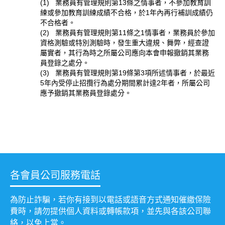
(1) 業務員有管理規則第13條之情事者，不參加教育訓
練或參加教育訓練成績不合格，於1年內再行補訓成績仍
不合格者。
(2) 業務員有管理規則第11條之1情事者，業務員於參加
資格測驗或特別測驗時，發生重大違規、舞弊，經查證
屬實者，其行為時之所屬公司應向本會申報撤銷其業務
員登錄之處分。
(3) 業務員有管理規則第19條第3項所述情事者，於最近
5年內受停止招攬行為處分期間累計達2年者，所屬公司
應予撤銷其業務員登錄處分。
各會員公司服務電話
為防止詐騙，若你有接到以電話或語音方式通知催繳保險
費時，請勿提供個人資料或轉帳款項，並先與各該公司聯
絡，以免上當。