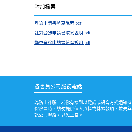
附加檔案
登錄申請書填寫說明.pdf
註銷登錄申請書填寫說明.pdf
變更登錄申請書填寫說明.pdf
各會員公司服務電話
為防止詐騙，若你有接到以電話或語音方式通知催
保險費時，請勿提供個人資料或轉帳款項，並先與
該公司聯絡，以免上當。