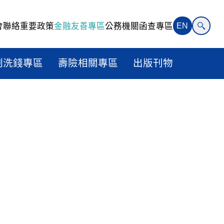
會聯絡
重要政策
金融友善專區
公務機關函查專區
EN
制洗錢專區
壽險相關專區
出版刊物