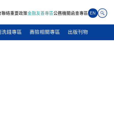
會聯絡
重要政策
金融友善專區
公務機關函查專區
EN
制洗錢專區
壽險相關專區
出版刊物