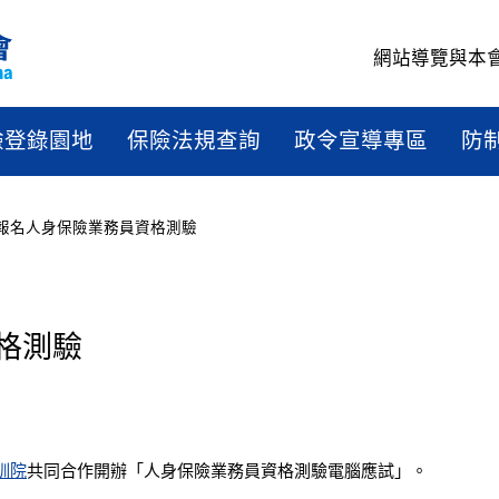
網站導覽
與本
驗登錄園地
保險法規查詢
政令宣導專區
防
報名人身保險業務員資格測驗
資格測驗
格測驗
訓院
共同合作開辦「人身保險業務員資格測驗電腦應試」。