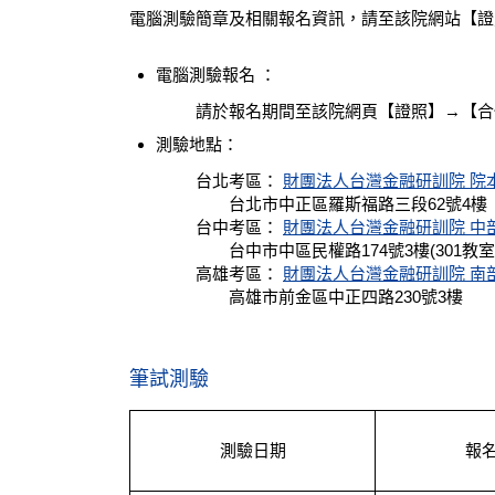
電腦測驗簡章及相關報名資訊，請至該院網站【證
電腦測驗報名 ：
請於報名期間至該院網頁【證照】→【合
測驗地點：
台北考區：
財團法人台灣金融研訓院 院
台北市中正區羅斯福路三段62號4樓
台中考區：
財團法人台灣金融研訓院 中部
台中市中區民權路174號3樓(301教室
高雄考區：
財團法人台灣金融研訓院 南
高雄市前金區中正四路230號3樓
筆試測驗
測驗日期
報