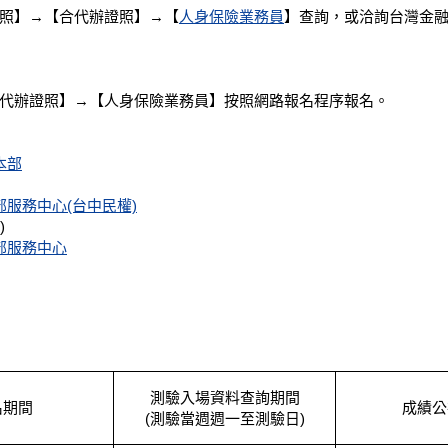
照】→【合代辦證照】→【
人身保險業務員
】查詢，或洽詢台灣金融研訓
代辦證照】→【
人身保險業務員
】按照網路報名程序報名。
本部
服務中心(台中民權)
)
部服務中心
測驗入場資料查詢期間
名期間
成績公
(測驗當週週一至測驗日)