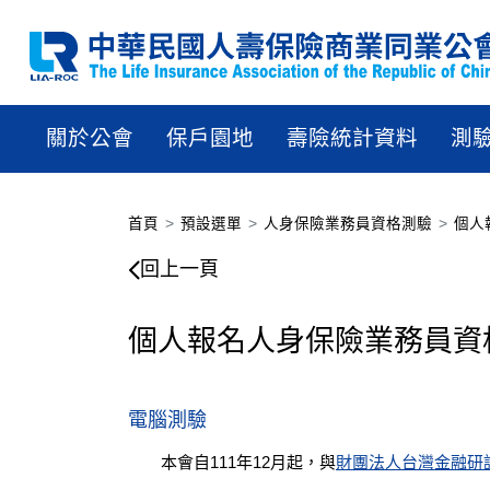
關於公會
保戶園地
壽險統計資料
測
首頁
預設選單
人身保險業務員資格測驗
個人
個人報名人身保險業務員
回上一頁
個人報名人身保險業務員資
電腦測驗
本會自111年12月起，與
財團法人台灣金融研