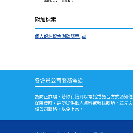
附加檔案
個人報名資格測驗簡章.pdf
各會員公司服務電話
為防止詐騙，若你有接到以電話或語音方式通知催
保險費時，請勿提供個人資料或轉帳款項，並先與
該公司聯絡，以免上當。