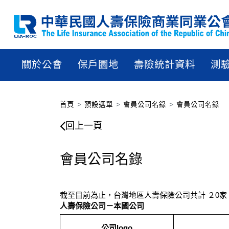
關於公會
保戶園地
壽險統計資料
測
首頁
預設選單
會員公司名錄
會員公司名錄
會員公司名錄
回上一頁
會員公司名錄
截至目前為止，台灣地區人壽保險公司共計 ２0家
人壽保險公司－本國公司
公司logo