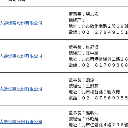
董事長：張志宏
總經理：
人壽保險股份有限公司
地址：北市敦化南路２段６９
電話：０２－２７８４９１５
董事長：許舒博
總經理：莊中慶
人壽保險股份有限公司
地址：北市南港區經貿二路１
電話：０２－８１７０９８８
董事長：劉添
總經理：王慰慈
人壽保險股份有限公司
地址：北市松智路１號８樓
電話：０２－８７８６９９５
董事長：熊明河
總經理：林昭廷
人壽保險股份有限公司
地址：北市仁愛路４段２９６