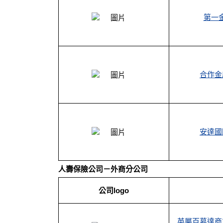
第一
合作金
安達國
人壽保險公司－外商分公司
公司logo
英屬百慕達商