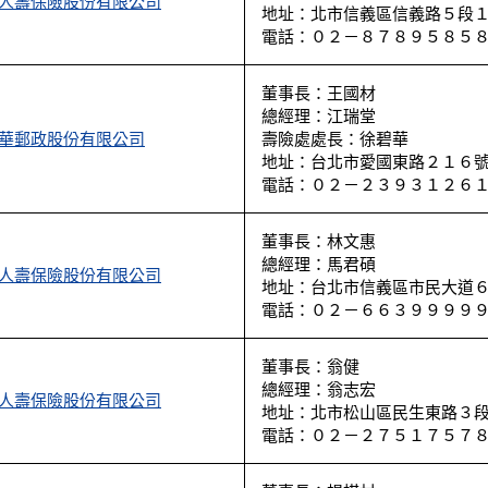
人壽保險股份有限公司
地址：北市信義區信義路５段
電話：０２－８７８９５８５
董事長：王國材
總經理：江瑞堂
華郵政股份有限公司
壽險處處長：徐碧華
地址：台北市愛國東路２１６
電話：０２－２３９３１２６
董事長：林文惠
總經理：馬君碩
人壽保險股份有限公司
地址：台北市信義區市民大道
電話：０２－６６３９９９９
董事長：翁健
總經理：翁志宏
人壽保險股份有限公司
地址：北市松山區民生東路３
電話：０２－２７５１７５７