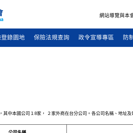
網站導覽
與本
驗登錄園地
保險法規查詢
政令宣導專區
防
，其中本國公司１8家， ２家外商在台分公司。各公司名稱、地址及
公司名稱