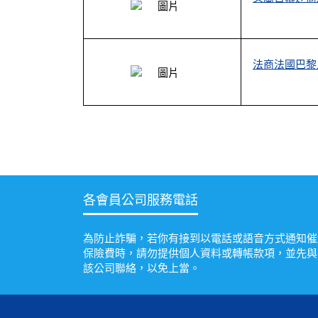
法商法國巴黎
各會員公司服務電話
為防止詐騙，若你有接到以電話或語音方式通知催
保險費時，請勿提供個人資料或轉帳款項，並先與
該公司聯絡，以免上當。