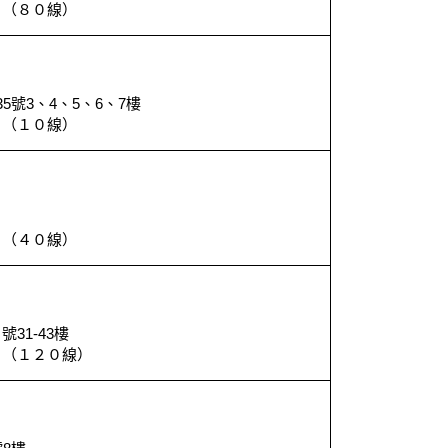
９（８０線）
號3、4、5、6、7樓
８（１０線）
８（４０線）
31-43樓
８（１２０線）