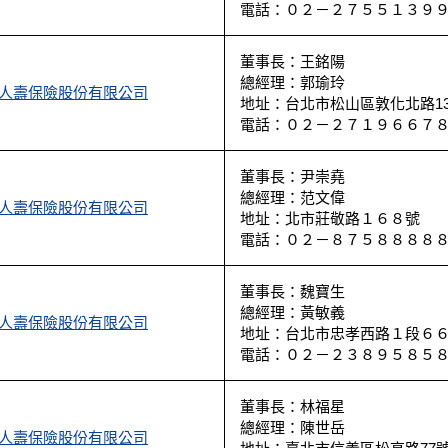
電話：０２－２７５５１３９
董事長：王銘陽
總經理：郭瑜玲
人壽保險股份有限公司
地址：台北市松山區敦化北路135
電話：０２－２７１９６６７
董事長：尹崇堯
總經理：范文偉
人壽保險股份有限公司
地址：北市莊敬路１６８號
電話：０２－８７５８８８８
董事長：魏寶生
總經理：黃敏義
人壽保險股份有限公司
地址：台北市忠孝西路１段６６號
電話：０２－２３８９５８５
董事長：林福星
總經理：陳世岳
人壽保險股份有限公司