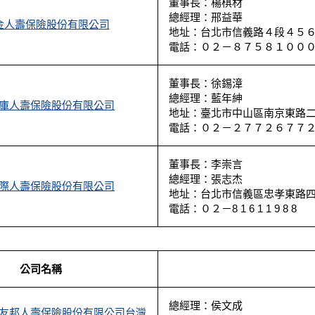
董事長：楊棋材
總經理：邢益華
金人壽保險股份有限公司
地址：台北市信義路４段４５
電話：０２－８７５８１００
董事長：徐錫漳
總經理：藍年紳
庫人壽保險股份有限公司
地址：臺北市中山區南京東路二段
電話：０２－２７７２６７７
董事長：李崇言
總經理：張志杰
際人壽保險股份有限公司
地址：台北市信義區忠孝東路四段
電話：０２－8 1 6 1 1 9 8 8
公司名稱
總經理：侯文成
友邦人壽保險股份有限公司台灣