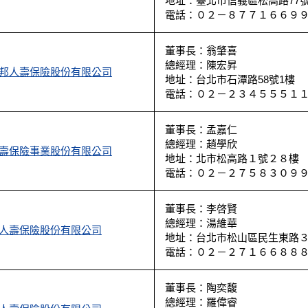
地址：臺北市信義區松高路77號
電話：０２－８７７１６６９
董事長：翁肇喜
總經理：陳宏昇
邦人壽保險股份有限公司
地址：台北市石潭路58號1樓
電話：０２－２３４５５５１
董事長：孟嘉仁
總經理：趙學欣
壽保險事業股份有限公司
地址：北市松高路１號２８樓
電話：０２－２７５８３０９
董事長：李啓賢
總經理：湯維華
人壽保險股份有限公司
地址：台北市松山區民生東路３
電話：０２－２７１６６８８
董事長：陶奕馥
總經理：羅偉睿