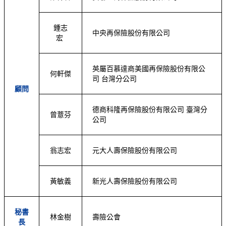
鍾志
中央再保險股份有限公司
宏
英屬百慕達商美國再保險股份有限公
何軒傑
司 台灣分公司
顧問
德商科隆再保險股份有限公司 臺灣分
曾薏芬
公司
翁志宏
元大人壽保險股份有限公司
黃敏義
新光人壽保險股份有限公司
秘書
林金樹
壽險公會
長