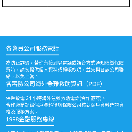
各會員公司服務電話
為防止詐騙，若你有接到以電話或語音方式通知催繳保險
費時，請勿提供個人資料或轉帳款項，並先與各該公司聯
絡，以免上當。
各壽險公司海外急難救助資訊（PDF）
保戶致電 24 小時海外急難救助電話(合作廠商)。
合作廠商記錄保戶資料後與保險公司核對保戶資料確認資
格及服務方案。
1998金融服務專線