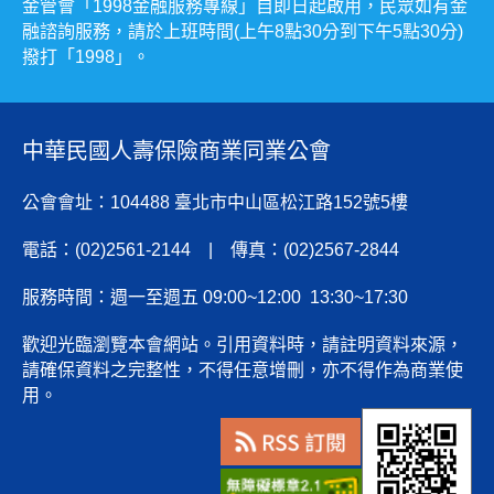
金管會「1998金融服務專線」自即日起啟用，民眾如有金
融諮詢服務，請於上班時間(上午8點30分到下午5點30分)
撥打「1998」。
中華民國人壽保險商業同業公會
公會會址：104488 臺北市中山區松江路152號5樓
電話：(02)2561-2144 | 傳真：(02)2567-2844
服務時間：週一至週五 09:00~12:00 13:30~17:30
歡迎光臨瀏覽本會網站。引用資料時，請註明資料來源，
請確保資料之完整性，不得任意增刪，亦不得作為商業使
用。