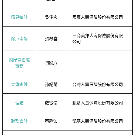
精算統計
吳俊宏
國泰人壽保險股份有限公司
三商美邦人壽保險股份有限
保戶申訴
張啟喜
公司
兩岸暨國際
(暫缺)
事務
宣傳訓練
孫紀蘭
台灣人壽保險股份有限公司
理賠
羅從倫
凱基人壽保險股份有限公司
財務會計
蔡靜如
凱基人壽保險股份有限公司