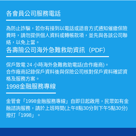
各會員公司服務電話
為防止詐騙，若你有接到以電話或語音方式通知催繳保險
費時，請勿提供個人資料或轉帳款項，並先與各該公司聯
絡，以免上當。
各壽險公司海外急難救助資訊（PDF）
保戶致電 24 小時海外急難救助電話(合作廠商)。
合作廠商記錄保戶資料後與保險公司核對保戶資料確認資
格及服務方案。
1998金融服務專線
金管會「1998金融服務專線」自即日起啟用，民眾如有金
融諮詢服務，請於上班時間(上午8點30分到下午5點30分)
撥打「1998」。