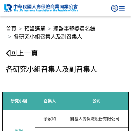
各研究小組召集人及副召集人
首頁
預設選單
理監事暨委員名錄
各研究小組召集人及副召集人
回上一頁
各研究小組召集人及副召集人
研究小組
召集人
公司
余家和
凱基人壽保險股份有限公司
承保