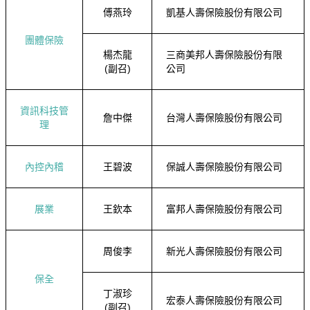
傅燕玲
凱基人壽保險股份有限公司
團體保險
楊杰龍
三商美邦人壽保險股份有限
(副召)
公司
資訊科技管
詹中傑
台灣人壽保險股份有限公司
理
內控內稽
王碧波
保誠人壽保險股份有限公司
展業
王欽本
富邦人壽保險股份有限公司
周俊李
新光人壽保險股份有限公司
保全
丁淑珍
宏泰人壽保險股份有限公司
(副召)