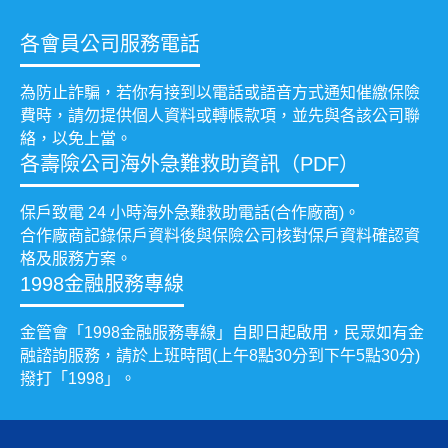
各會員公司服務電話
為防止詐騙，若你有接到以電話或語音方式通知催繳保險
費時，請勿提供個人資料或轉帳款項，並先與各該公司聯
絡，以免上當。
各壽險公司海外急難救助資訊（PDF）
保戶致電 24 小時海外急難救助電話(合作廠商)。
合作廠商記錄保戶資料後與保險公司核對保戶資料確認資
格及服務方案。
1998金融服務專線
金管會「1998金融服務專線」自即日起啟用，民眾如有金
融諮詢服務，請於上班時間(上午8點30分到下午5點30分)
撥打「1998」。