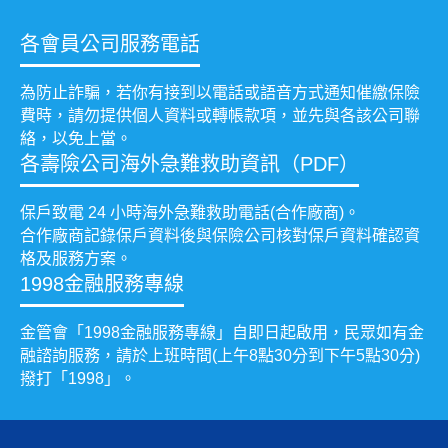
各會員公司服務電話
為防止詐騙，若你有接到以電話或語音方式通知催繳保險
費時，請勿提供個人資料或轉帳款項，並先與各該公司聯
絡，以免上當。
各壽險公司海外急難救助資訊（PDF）
保戶致電 24 小時海外急難救助電話(合作廠商)。
合作廠商記錄保戶資料後與保險公司核對保戶資料確認資
格及服務方案。
1998金融服務專線
金管會「1998金融服務專線」自即日起啟用，民眾如有金
融諮詢服務，請於上班時間(上午8點30分到下午5點30分)
撥打「1998」。