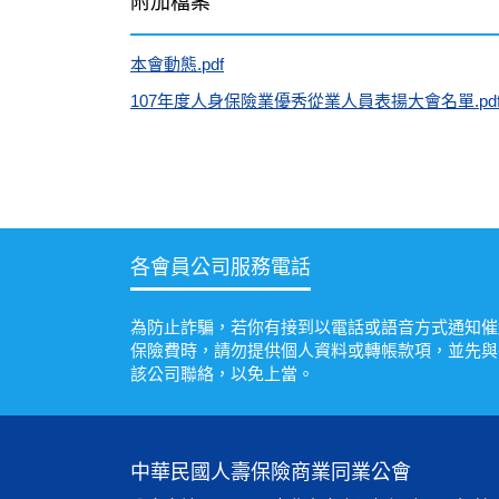
附加檔案
本會動態.pdf
107年度人身保險業優秀從業人員表揚大會名單.pd
各會員公司服務電話
為防止詐騙，若你有接到以電話或語音方式通知催
保險費時，請勿提供個人資料或轉帳款項，並先與
該公司聯絡，以免上當。
中華民國人壽保險商業同業公會