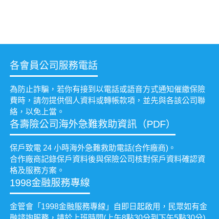
各會員公司服務電話
為防止詐騙，若你有接到以電話或語音方式通知催繳保險
費時，請勿提供個人資料或轉帳款項，並先與各該公司聯
絡，以免上當。
各壽險公司海外急難救助資訊（PDF）
保戶致電 24 小時海外急難救助電話(合作廠商)。
合作廠商記錄保戶資料後與保險公司核對保戶資料確認資
格及服務方案。
1998金融服務專線
金管會「1998金融服務專線」自即日起啟用，民眾如有金
融諮詢服務，請於上班時間(上午8點30分到下午5點30分)