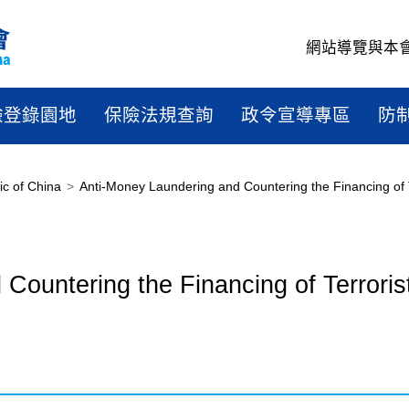
網站導覽
與本
驗登錄園地
保險法規查詢
政令宣導專區
防
ic of China
Anti-Money Laundering and Countering the Financing of T
Countering the Financing of Terroris