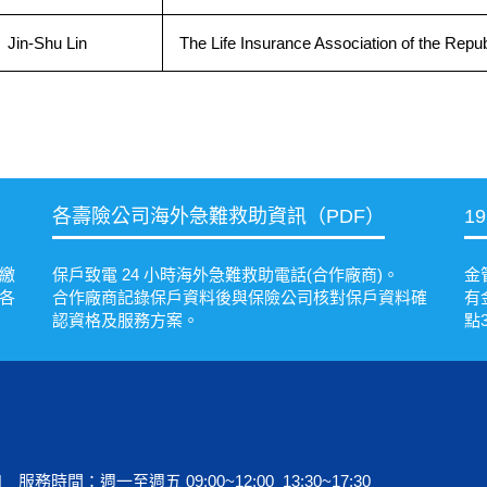
Jin-Shu Lin
The Life Insurance Association of the Repub
各壽險公司海外急難救助資訊（PDF）
1
繳
保戶致電 24 小時海外急難救助電話(合作廠商)。
金
各
合作廠商記錄保戶資料後與保險公司核對保戶資料確
有
認資格及服務方案。
點
 | 服務時間：週一至週五 09:00~12:00 13:30~17:30