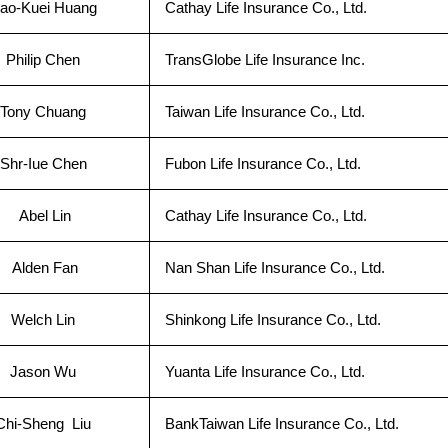
iao-Kuei Huang
Cathay Life Insurance Co., Ltd.
Philip Chen
TransGlobe Life Insurance Inc.
Tony Chuang
Taiwan Life Insurance Co., Ltd.
Shr-Iue Chen
Fubon Life Insurance Co., Ltd.
Abel Lin
Cathay Life Insurance Co., Ltd.
Alden Fan
Nan Shan Life Insurance Co., Ltd.
Welch Lin
Shinkong Life Insurance Co., Ltd.
Jason Wu
Yuanta Life Insurance Co., Ltd.
Chi-Sheng Liu
BankTaiwan Life Insurance Co., Ltd.