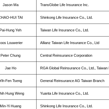
Jason Ma
TransGlobe Life Insurance Inc.
CHAO-HUI TAI
Shinkong Life Insurance Co., Ltd.
Pai-Hung Yeh
Taiwan Life Insurance Co., Ltd.
Joos Louwerier
Allianz Taiwan Life Insurance Co., Ltd
Peter Chung
Central Reinsurance Corporation
Jae Ho
RGA Global Reinsurance Co., Ltd., Taiwan
Yih-Fen Tseng
General Reinsurance AG Taiwan Branch
hih Hung Weng
Yuanta Life Insurance Co., Ltd.
Min-Yi Huang
Shinkong Life Insurance Co., Ltd.