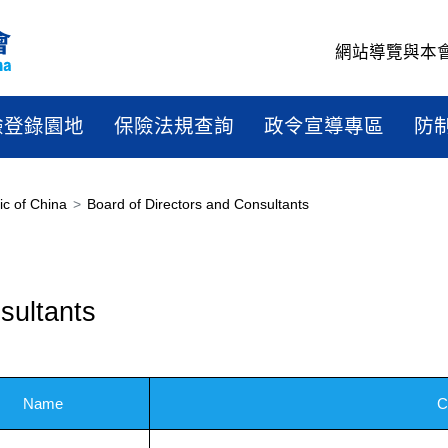
網站導覽
與本
驗登錄園地
保險法規查詢
政令宣導專區
防
ic of China
Board of Directors and Consultants
sultants
Name
C