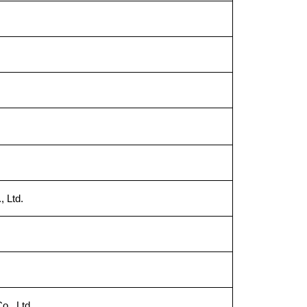
, Ltd.
o., Ltd.