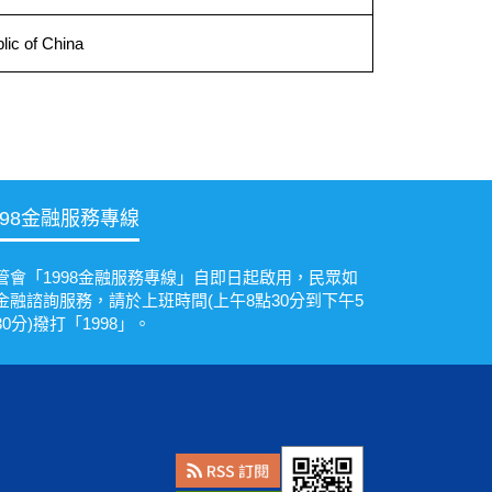
lic of China
998金融服務專線
管會「1998金融服務專線」自即日起啟用，民眾如
金融諮詢服務，請於上班時間(上午8點30分到下午5
30分)撥打「1998」。