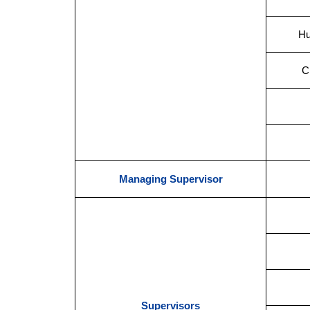
Hu
C
Managing Supervisor
Supervisors