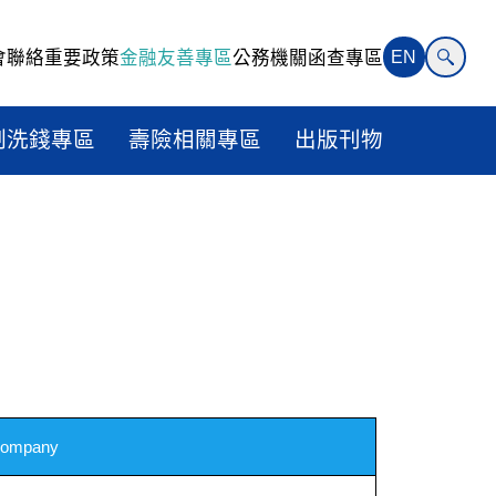
會聯絡
重要政策
金融友善專區
公務機關函查專區
EN
制洗錢專區
壽險相關專區
出版刊物
ompany