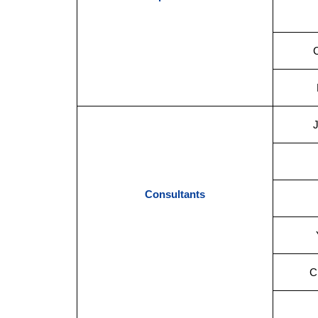
Consultants
C