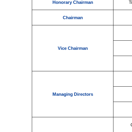
Honorary Chairman
T
Chairman
Vice Chairman
Managing Directors