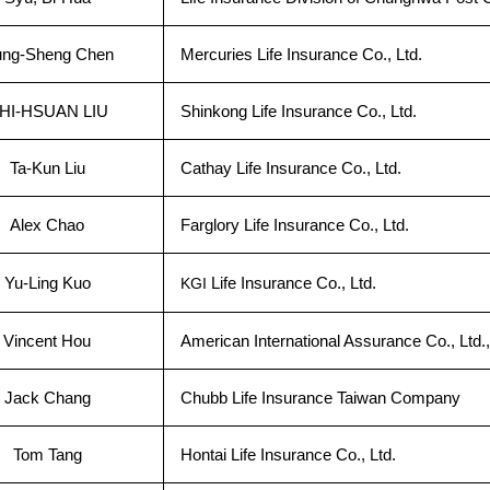
ng-Sheng Chen
Mercuries Life Insurance Co., Ltd.
HI-HSUAN LIU
Shinkong Life Insurance Co., Ltd.
Ta-Kun Liu
Cathay Life Insurance Co., Ltd.
Alex Chao
Farglory Life Insurance Co., Ltd.
Yu-Ling Kuo
Life Insurance Co., Ltd.
KGI
Vincent Hou
American International Assurance Co., Ltd.
Jack Chang
Chubb Life Insurance Taiwan Company
Tom Tang
Hontai Life Insurance Co., Ltd.