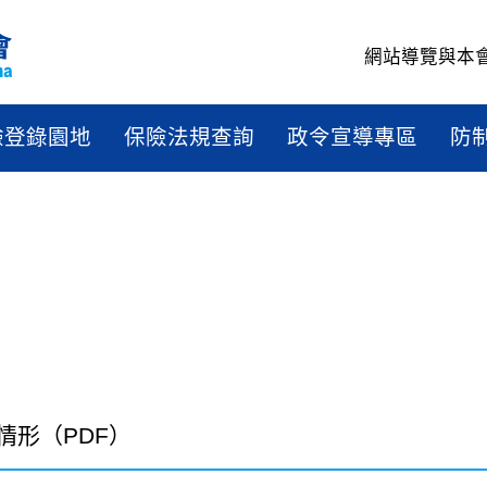
網站導覽
與本
驗登錄園地
保險法規查詢
政令宣導專區
防
情形（PDF）