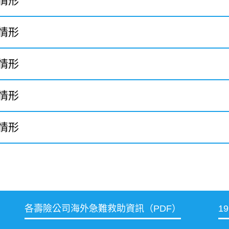
情形
情形
情形
情形
情形
各壽險公司海外急難救助資訊（PDF）
1