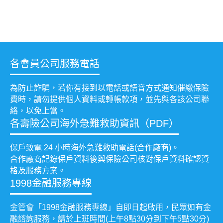
各會員公司服務電話
為防止詐騙，若你有接到以電話或語音方式通知催繳保險
費時，請勿提供個人資料或轉帳款項，並先與各該公司聯
絡，以免上當。
各壽險公司海外急難救助資訊（PDF）
保戶致電 24 小時海外急難救助電話(合作廠商)。
合作廠商記錄保戶資料後與保險公司核對保戶資料確認資
格及服務方案。
1998金融服務專線
金管會「1998金融服務專線」自即日起啟用，民眾如有金
融諮詢服務，請於上班時間(上午8點30分到下午5點30分)