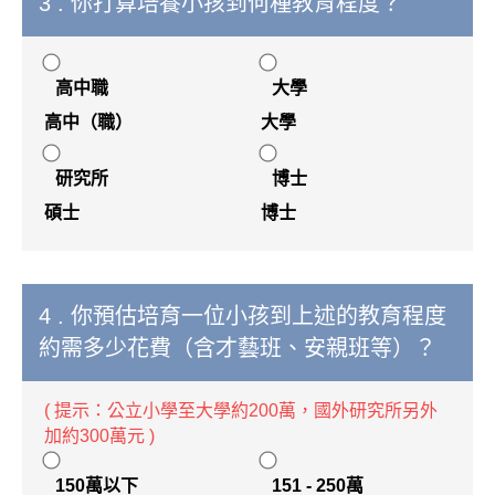
3 . 你打算培養小孩到何種教育程度？
高中職
大學
高中（職）
大學
研究所
博士
碩士
博士
4 . 你預估培育一位小孩到上述的教育程度
約需多少花費（含才藝班、安親班等）？
( 提示：公立小學至大學約200萬，國外研究所另外
加約300萬元 )
150萬以下
151 - 250萬