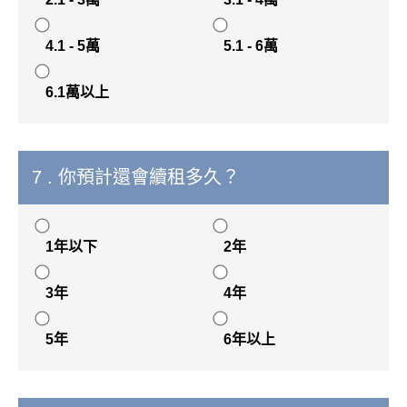
4.1 - 5萬
5.1 - 6萬
6.1萬以上
7 . 你預計還會續租多久？
1年以下
2年
3年
4年
5年
6年以上