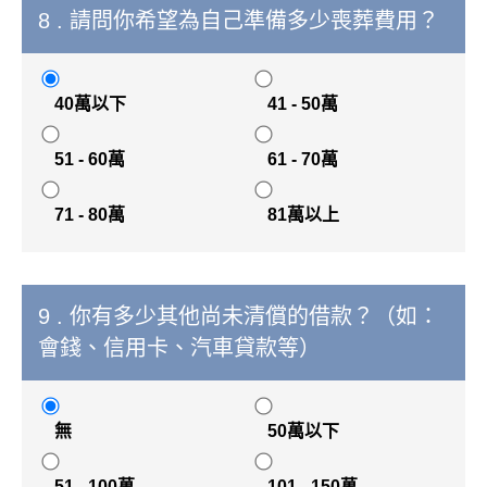
8 . 請問你希望為自己準備多少喪葬費用？
40萬以下
41 - 50萬
51 - 60萬
61 - 70萬
71 - 80萬
81萬以上
9 . 你有多少其他尚未清償的借款？（如：
會錢、信用卡、汽車貸款等）
無
50萬以下
51 - 100萬
101 - 150萬