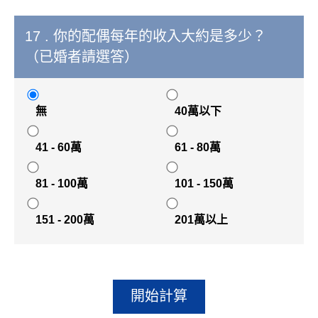
17 . 你的配偶每年的收入大約是多少？
（已婚者請選答）
無
40萬以下
41 - 60萬
61 - 80萬
81 - 100萬
101 - 150萬
151 - 200萬
201萬以上
開始計算